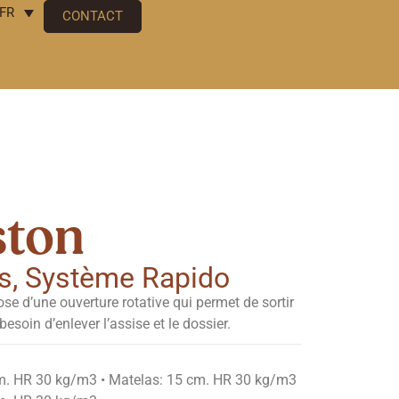
FR
CONTACT
ston
s
,
Système Rapido
se d’une ouverture rotative qui permet de sortir
 besoin d’enlever l’assise et le dossier.
cm. HR 30 kg/m3 • Matelas: 15 cm. HR 30 kg/m3