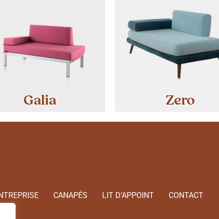
Galia
Zero
NTREPRISE
CANAPÉS
LIT D’APPOINT
CONTACT