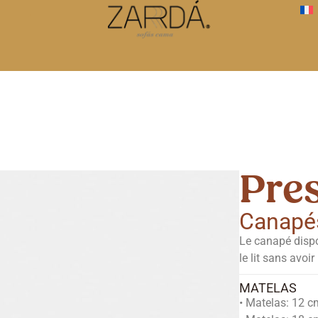
Pre
Canapé
Le canapé dispo
le lit sans avoir
MATELAS
• Matelas: 12 