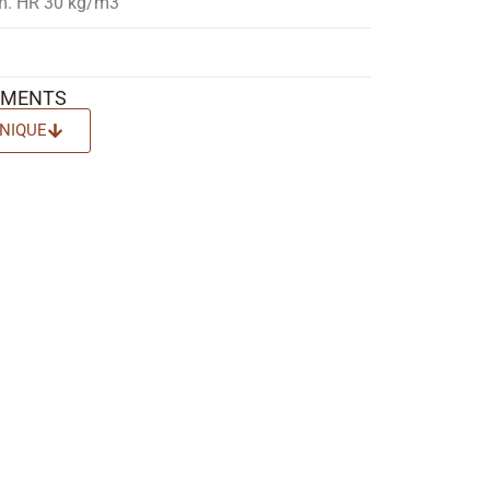
cm. HR 30 kg/m3
EMENTS
NIQUE