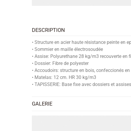
DESCRIPTION
• Structure en acier haute résistance peinte en e
• Sommier en maille électrosoudée
• Assise: Polyurethane 28 kg/m3 recouverte en fi
• Dossier: Fibre de polyester
• Accoudoirs: structure en bois, confeccionés e
• Matelas: 12 cm. HR 30 kg/m3
• TAPISSERIE: Base fixe avec dossiers et assis
GALERIE