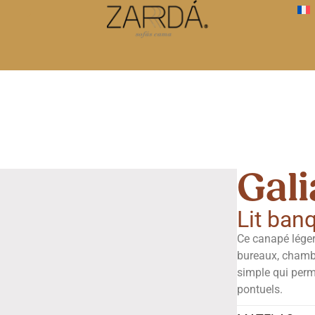
Gali
Lit ban
Ce canapé léger
bureaux, chambr
simple qui perm
pontuels.