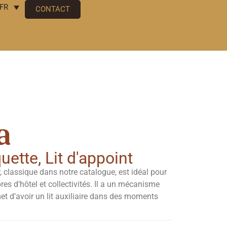
FR
CONTACT
a
quette
,
Lit d'appoint
, classique dans notre catalogue, est idéal pour
es d’hôtel et collectivités. Il a un mécanisme
et d’avoir un lit auxiliaire dans des moments