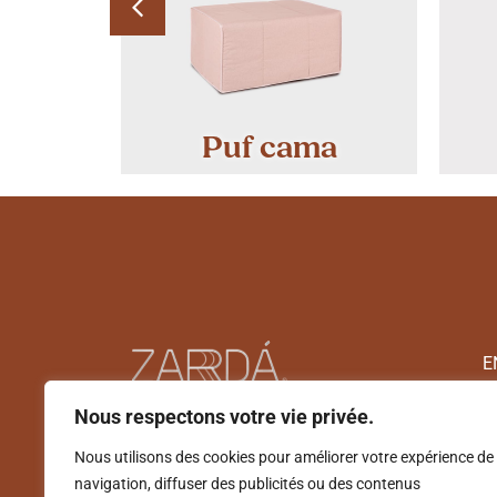
s
Puf cama
E
Nous respectons votre vie privée.
Nous utilisons des cookies pour améliorer votre expérience de
navigation, diffuser des publicités ou des contenus