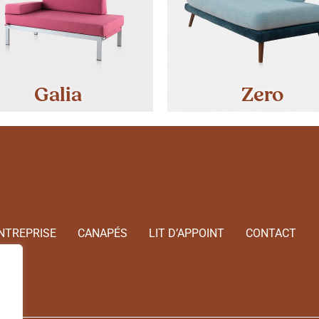
Galia
Zero
NTREPRISE
CANAPÉS
LIT D’APPOINT
CONTACT