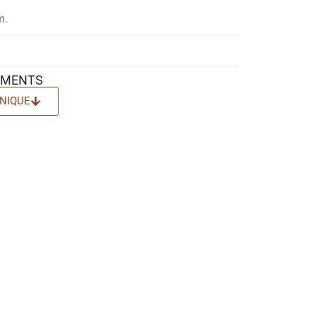
m.
EMENTS
NIQUE