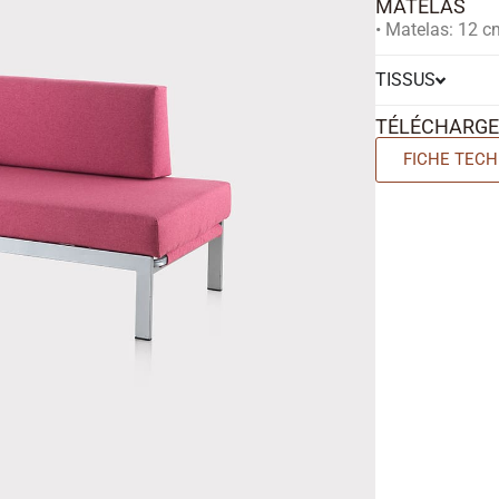
MATELAS
• Matelas: 12 c
TISSUS
TÉLÉCHARG
FICHE TECH