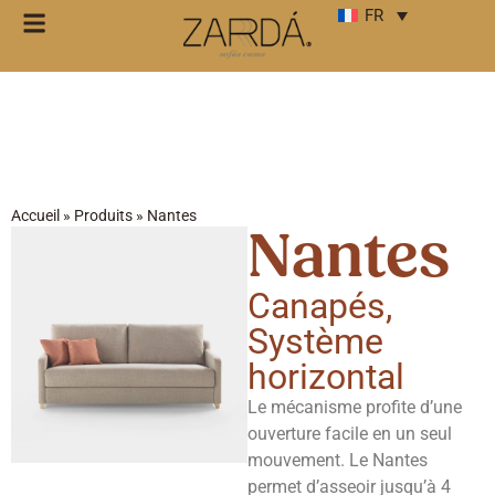
FR
Accueil
»
Produits
»
Nantes
Nantes
Canapés
,
Système
horizontal
Le mécanisme profite d’une
ouverture facile en un seul
mouvement. Le Nantes
permet d’asseoir jusqu’à 4