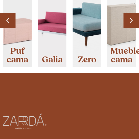
Puf
Muebl
cama
Galia
Zero
cama