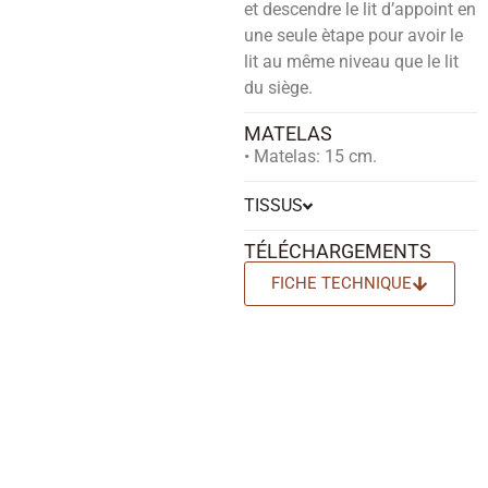
et descendre le lit d’appoint en
une seule ètape pour avoir le
lit au même niveau que le lit
du siège.
MATELAS
• Matelas: 15 cm.
TISSUS
TÉLÉCHARGEMENTS
FICHE TECHNIQUE