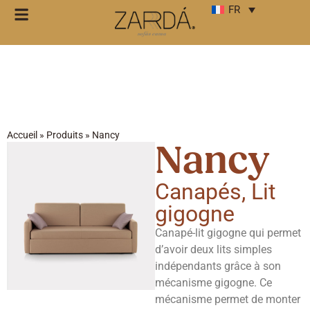
FR
Accueil
»
Produits
»
Nancy
Nancy
Canapés
,
Lit
gigogne
Canapé-lit gigogne qui permet
d’avoir deux lits simples
indépendants grâce à son
mécanisme gigogne. Ce
mécanisme permet de monter