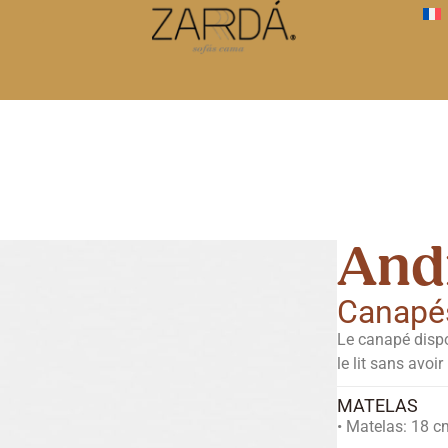
And
Canapé
Le canapé dispo
le lit sans avoir
MATELAS
• Matelas: 18 