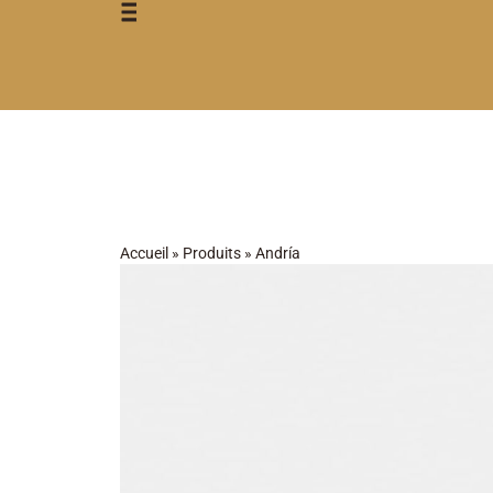
Accueil
»
Produits
»
Andría