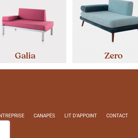
Galia
Zero
NTREPRISE
CANAPÉS
LIT D’APPOINT
CONTACT