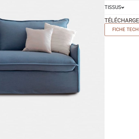
TISSUS
TÉLÉCHARG
FICHE TECH