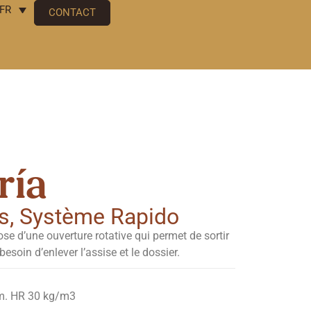
FR
CONTACT
ría
s
,
Système Rapido
se d’une ouverture rotative qui permet de sortir
 besoin d’enlever l’assise et le dossier.
cm. HR 30 kg/m3