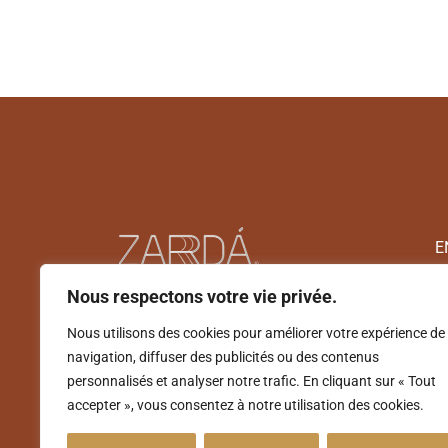
E
Nous respectons votre vie privée.
Nous utilisons des cookies pour améliorer votre expérience de
navigation, diffuser des publicités ou des contenus
personnalisés et analyser notre trafic. En cliquant sur « Tout
accepter », vous consentez à notre utilisation des cookies.
©2026 ZARDÁ. Tous droits réservés.
Politique de con