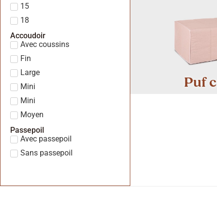
15
18
Accoudoir
Avec coussins
Fin
Large
Puf 
Mini
Mini
Moyen
Passepoil
Avec passepoil
Sans passepoil