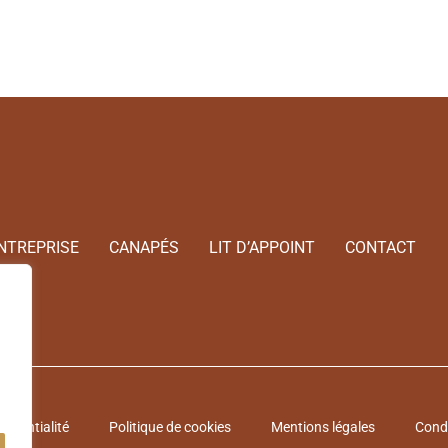
NTREPRISE
CANAPÉS
LIT D’APPOINT
CONTACT
fidentialité
Politique de cookies
Mentions légales
Condi