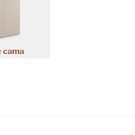
e cama