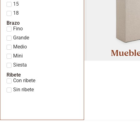
15
18
Brazo
Fino
Grande
Medio
Muebl
Mini
Siesta
Ribete
Con ribete
Sin ribete